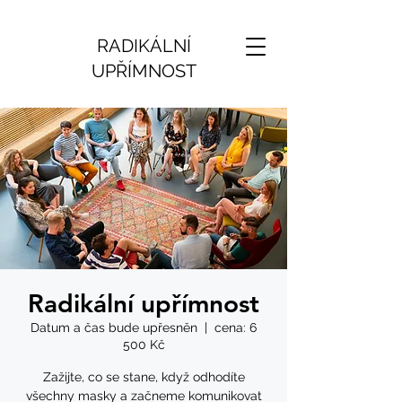
RADIKÁLNÍ
UPŘÍMNOST
Radikální upřímnost
Datum a čas bude upřesněn
  |  
cena: 6
500 Kč
Zažijte, co se stane, když odhodíte
všechny masky a začneme komunikovat