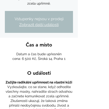
zcela upřímně.
Vstupenky nejsou v prodeji
Zobrazit další události
Čas a místo
Datum a čas bude upřesněn
cena: 6 500 Kč, Široká 14, Praha 1
O události
Zažijte radikální upřímnost na vlastní kůži
Vyzkoušejte, co se stane, když odhodíte
všechny masky, nahradíte strach odvahou
a začnete komunikovat zcela upřímně.
Zkušenosti ukazují, že taková změna
přináší neobyčejnou svobodu, živost a