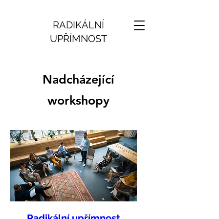
RADIKÁLNÍ
UPŘÍMNOST
Nadcházející
workshopy
Radikální upřímnost